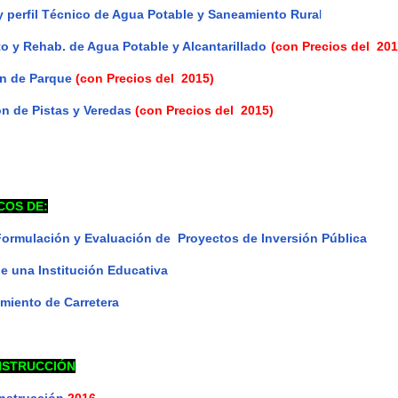
y perfil Técnico de Agua Potable y Saneamiento Rura
l
o y Rehab. de Agua Potable y Alcantarillado
(
con Precios del 201
n de Parque
(con Precios del 2015)
n de Pistas y Veredas
(con Precios del 2015)
COS DE:
rmulación y Evaluación de Proyectos de Inversión Pública
de una Institución Educativa
amiento de Carretera
NSTRUCCIÓN
onstrucción
2016