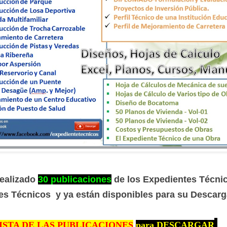
realizado
30
publicaciones
de los Expedientes Técni
les Técnicos y ya están disponibles para su Descarg
ISTA DE LAS PUBLICACIONES
para DESCARGAR