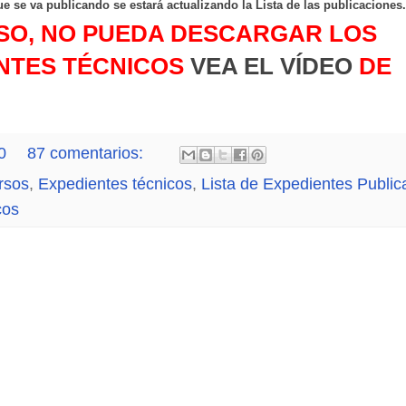
e se va publicando se estará actualizando la Lista de las publicaciones.
ASO
, NO PUEDA DESCARGAR LOS
ENTES
TÉCNICOS
VEA EL VÍDEO
DE
0
87 comentarios:
rsos
,
Expedientes técnicos
,
Lista de Expedientes Publi
cos