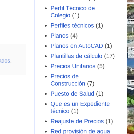
Perfil Técnico de
Colegio
(1)
Perfiles técnicos
(1)
Planos
(4)
Planos en AutoCAD
(1)
Plantillas de cálculo
(17)
cados
,
Precios Unitarios
(5)
Precios de
Construcción
(7)
Puesto de Salud
(1)
Que es un Expediente
técnico
(1)
Reajuste de Precios
(1)
Red provisión de agua