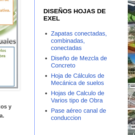
DISEÑOS HOJAS DE
EXEL
Zapatas conectadas,
combinadas,
conectadas
Diseño de Mezcla de
Concreto
Hoja de Cálculos de
Mecánica de suelos
Hojas de Calculo de
Varios tipo de Obra
cos y
Pase aéreo canal de
a.
conduccion