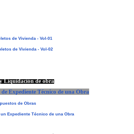
etos de Vivienda - Vol-01
etos de Vivienda - Vol-02
 y Liquidación de obra
 de Expediente Técnico de una Obra
upuestos de Obras
 un Expediente Técnico de una Obra