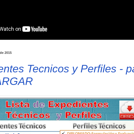
 de 2015
ntes Tecnicos y Perfiles - p
ARGAR