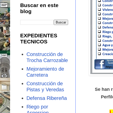
Buscar en este
blog
EXPEDIENTES
TECNICOS
Construcción de
Trocha Carrozable
Mejoramiento de
Carretera
Construcción de
Pistas y Veredas
Se han 
Perfi
Defensa Ribereña
Riego por
L
Aspersion