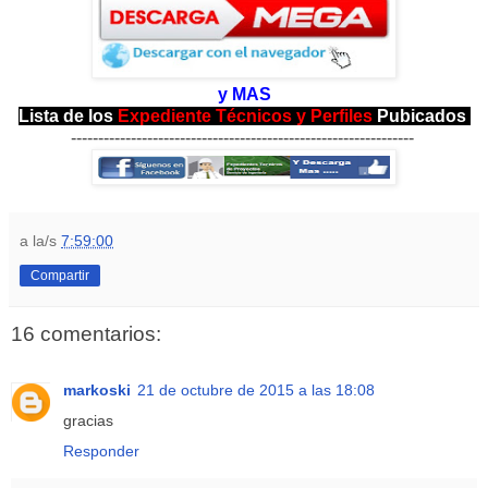
y MAS
Lista de los
Expediente Técnicos y Perfiles
Pubicados
---------------------------------------------------------------
a la/s
7:59:00
Compartir
16 comentarios:
markoski
21 de octubre de 2015 a las 18:08
gracias
Responder