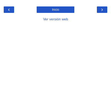
‹
›
Inicio
Ver versión web